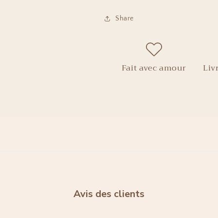
Share
Fait avec amour
Liv
Avis des clients