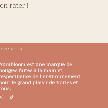
en rater !
Aurabloom est une marque de
bougies faites à la main et
respectueuse de l'environnement
pour le grand plaisir de toutes et
tous.
Instagram
TikTok