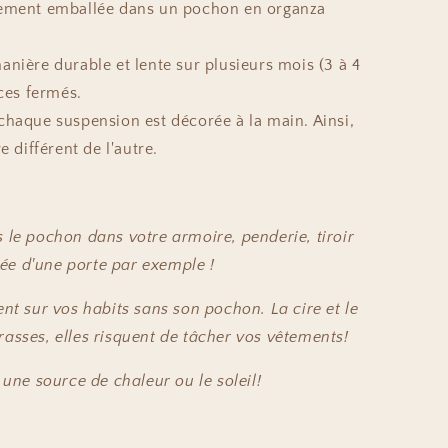
tement emballée dans un pochon en organza
anière durable et lente sur plusieurs mois (3 à 4
ces fermés.
chaque suspension est décorée à la main. Ainsi,
 différent de l'autre.
 le pochon dans votre armoire, penderie, tiroir
e d'une porte par exemple !
ent sur vos habits sans son pochon. La cire et le
asses, elles risquent de tâcher vos vêtements!
 une source de chaleur ou le soleil!