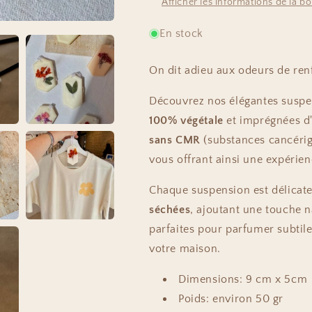
Afficher les informations de la b
En stock
On dit adieu aux odeurs de ren
Découvrez nos élégantes suspen
100% végétale
et imprégnées d'
sans CMR
(substances cancéri
vous offrant ainsi une expérien
Chaque suspension est délicat
séchées
, ajoutant une touche na
parfaites pour parfumer subtil
votre maison.
Dimensions: 9 cm x 5cm
Poids: environ 50 gr