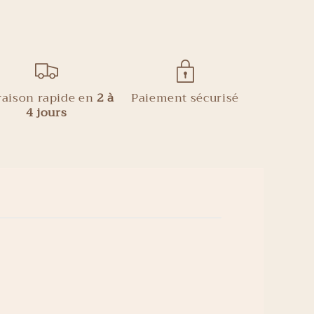
raison rapide en
2 à
Paiement sécurisé
4 jours