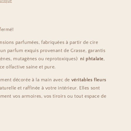
outique
fermé!
sions parfumées, fabriquées à partir de cire
un parfum exquis provenant de Grasse, garantis
gènes, mutagènes ou reprotoxiques)
ni phtalate
,
ce olfactive saine et pure.
ement décorée à la main avec de
véritables fleurs
turelle et raffinée à votre intérieur. Elles sont
ement vos armoires, vos tiroirs ou tout espace de