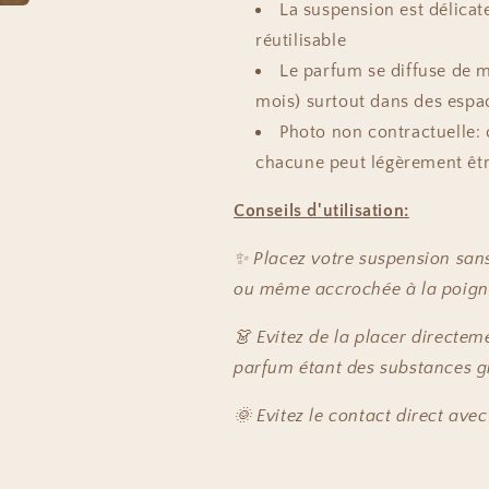
La suspension est délica
réutilisable
Le parfum se diffuse de m
mois) surtout dans des espa
Photo non contractuelle: 
chacune peut légèrement être
Conseils d'utilisation:
✨ Placez votre suspension sans
ou même accrochée à la poigné
👗 Evitez de la placer directem
parfum étant des substances gr
🌞 Evitez le contact direct avec